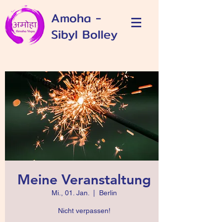
Amoha -
Sibyl Bolley
Meine Veranstaltung
Mi., 01. Jan.
  |  
Berlin
Nicht verpassen!